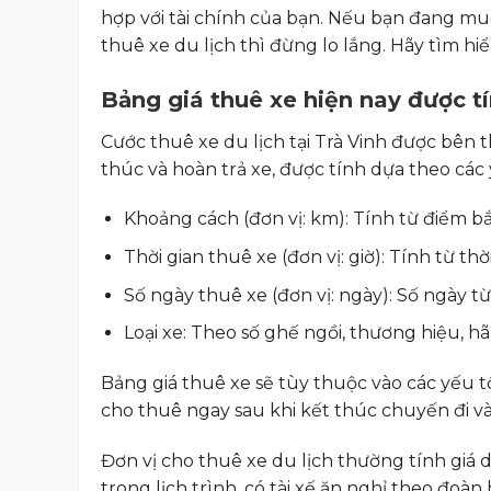
hợp với tài chính của bạn. Nếu bạn đang mu
thuê xe du lịch thì đừng lo lắng. Hãy tìm hi
Bảng giá thuê xe hiện nay được t
Cước thuê xe du lịch tại Trà Vinh được bên 
thúc và hoàn trả xe, được tính dựa theo các 
Khoảng cách (đơn vị: km): Tính từ điểm b
Thời gian thuê xe (đơn vị: giờ): Tính từ th
Số ngày thuê xe (đơn vị: ngày): Số ngày t
Loại xe: Theo số ghế ngồi, thương hiệu, 
Bảng giá thuê xe sẽ tùy thuộc vào các yếu t
cho thuê ngay sau khi kết thúc chuyến đi và 
Đơn vị cho thuê xe du lịch thường tính giá d
trong lịch trình, có tài xế ăn nghỉ theo đoàn