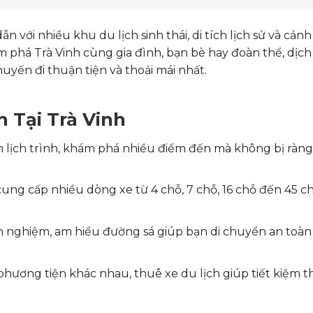
 với nhiều khu du lịch sinh thái, di tích lịch sử và cản
 phá Trà Vinh cùng gia đình, bạn bè hay đoàn thể, dịch
huyến đi thuận tiện và thoải mái nhất.
h Tại Trà Vinh
ên lịch trình, khám phá nhiều điểm đến mà không bị ràn
 cung cấp nhiều dòng xe từ 4 chỗ, 7 chỗ, 16 chỗ đến 45 c
inh nghiệm, am hiểu đường sá giúp bạn di chuyển an toàn
 phương tiện khác nhau, thuê xe du lịch giúp tiết kiệm t