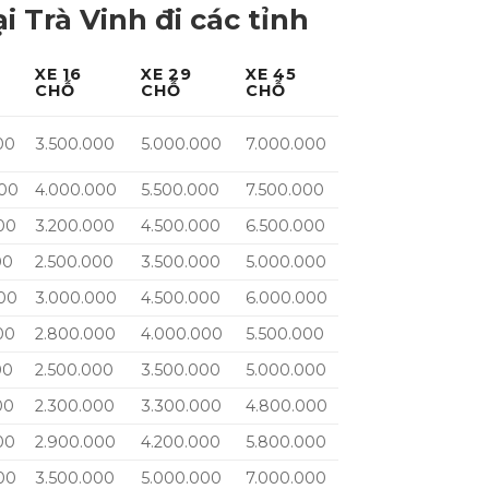
i Trà Vinh đi các tỉnh
XE 16
XE 29
XE 45
CHỖ
CHỖ
CHỖ
00
3.500.000
5.000.000
7.000.000
000
4.000.000
5.500.000
7.500.000
00
3.200.000
4.500.000
6.500.000
00
2.500.000
3.500.000
5.000.000
00
3.000.000
4.500.000
6.000.000
00
2.800.000
4.000.000
5.500.000
00
2.500.000
3.500.000
5.000.000
00
2.300.000
3.300.000
4.800.000
00
2.900.000
4.200.000
5.800.000
00
3.500.000
5.000.000
7.000.000