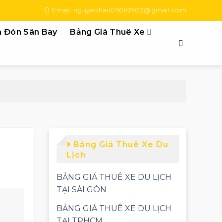
Email: nguyenhau05082023@gmail.com
 Đón Sân Bay
Bảng Giá Thuê Xe
Bảng Giá Thuê Xe Du
Lịch
BẢNG GIÁ THUÊ XE DU LỊCH
TẠI SÀI GÒN
BẢNG GIÁ THUÊ XE DU LỊCH
TẠI TPHCM