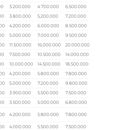
00
3.200.000
4.700.000
6.500.000
00
3.800.000
5.200.000
7.200.000
000
4.200.000
6.000.000
8.500.000
00
5.000.000
7.000.000
9.500.000
00
11.500.000
16.000.000
20.000.000
00
7.500.000
10.500.000
14.000.000
00
10.000.000
14.500.000
18.500.000
000
4.200.000
5.800.000
7.800.000
000
5.000.000
7.200.000
9.800.000
00
3.900.000
5.500.000
7.500.000
00
3.500.000
5.000.000
6.800.000
000
4.200.000
5.800.000
7.800.000
00
4.000.000
5.500.000
7.500.000