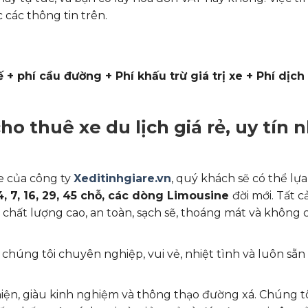
 các thông tin trên.
 + phí cầu đường + Phí khấu trừ giá trị xe + Phí dịch
ho thuê xe du lịch giá rẻ, uy tín 
e của công ty
Xeditinhgiare.vn
, quý khách sẽ có thể lự
4, 7, 16, 29, 45 chỗ, các dòng Limousine
đời mới. Tất c
n chất lượng cao, an toàn, sạch sẽ, thoáng mát và không 
chúng tôi chuyên nghiệp, vui vẻ, nhiệt tình và luôn sẵn
thiện, giàu kinh nghiệm và thông thạo đường xá. Chúng t