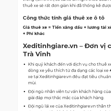
thuê xe sẽ rất đơn giản khi đã thống kê được
Công thức tính giá thuê xe ô tô
Giá thuê xe = Tiền xăng dầu + lương tài xế
+ Phí khác
Xeditinhgiare.vn – Đơn vị c
Trà Vinh
Khi quý khách đến với dịch vụ cho thuê x
dòng xe yêu thích từ đa dạng các loại xe
xe tại Xeditinhgiare.vn đều đạt tiêu chuẩ
mùi.
Đội ngũ nhân viên tư vấn khách hàng của 
giải đáp mọi thắc mắc của khách hàng.
Đội ngũ lái xe của Xeditinhgiare.vn thân 