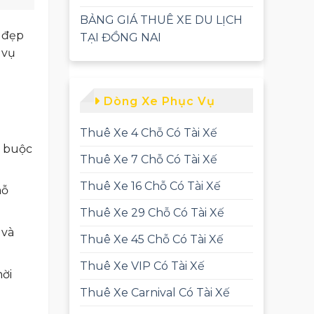
BẢNG GIÁ THUÊ XE DU LỊCH
h đẹp
TẠI ĐỒNG NAI
 vụ
Dòng Xe Phục Vụ
Thuê Xe 4 Chỗ Có Tài Xế
g buộc
Thuê Xe 7 Chỗ Có Tài Xế
Thuê Xe 16 Chỗ Có Tài Xế
hỗ
Thuê Xe 29 Chỗ Có Tài Xế
 và
Thuê Xe 45 Chỗ Có Tài Xế
Thuê Xe VIP Có Tài Xế
hời
Thuê Xe Carnival Có Tài Xế