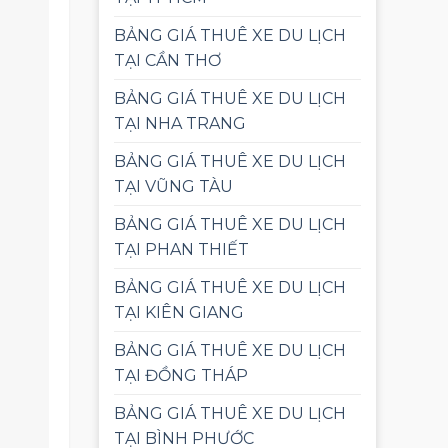
BẢNG GIÁ THUÊ XE DU LỊCH
TẠI CẦN THƠ
BẢNG GIÁ THUÊ XE DU LỊCH
TẠI NHA TRANG
BẢNG GIÁ THUÊ XE DU LỊCH
TẠI VŨNG TÀU
BẢNG GIÁ THUÊ XE DU LỊCH
TẠI PHAN THIẾT
BẢNG GIÁ THUÊ XE DU LỊCH
TẠI KIÊN GIANG
BẢNG GIÁ THUÊ XE DU LỊCH
TẠI ĐỒNG THÁP
BẢNG GIÁ THUÊ XE DU LỊCH
TẠI BÌNH PHƯỚC