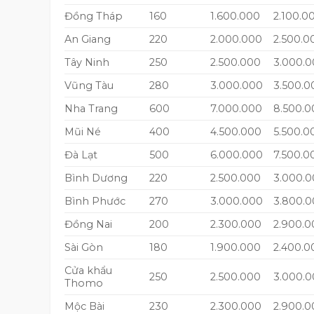
Đồng Tháp
160
1.600.000
2.100.0
An Giang
220
2.000.000
2.500.0
Tây Ninh
250
2.500.000
3.000.
Vũng Tàu
280
3.000.000
3.500.0
Nha Trang
600
7.000.000
8.500.0
Mũi Né
400
4.500.000
5.500.0
Đà Lạt
500
6.000.000
7.500.0
Bình Dương
220
2.500.000
3.000.
Bình Phước
270
3.000.000
3.800.
Đồng Nai
200
2.300.000
2.900.0
Sài Gòn
180
1.900.000
2.400.0
Cửa khẩu
250
2.500.000
3.000.
Thomo
Mộc Bài
230
2.300.000
2.900.0