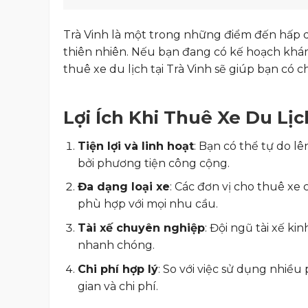
Trà Vinh là một trong những điểm đến hấp dẫn
thiên nhiên. Nếu bạn đang có kế hoạch khám
thuê xe du lịch tại Trà Vinh sẽ giúp bạn có c
Lợi Ích Khi Thuê Xe Du Lịc
Tiện lợi và linh hoạt
: Bạn có thể tự do l
bởi phương tiện công cộng.
Đa dạng loại xe
: Các đơn vị cho thuê xe
phù hợp với mọi nhu cầu.
Tài xế chuyên nghiệp
: Đội ngũ tài xế k
nhanh chóng.
Chi phí hợp lý
: So với việc sử dụng nhiều
gian và chi phí.